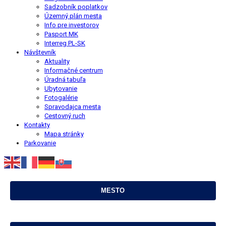
Sadzobník poplatkov
Územný plán mesta
Info pre investorov
Pasport MK
Interreg PL-SK
Návštevník
Aktuality
Informačné centrum
Úradná tabuľa
Ubytovanie
Fotogalérie
Spravodajca mesta
Cestovný ruch
Kontakty
Mapa stránky
Parkovanie