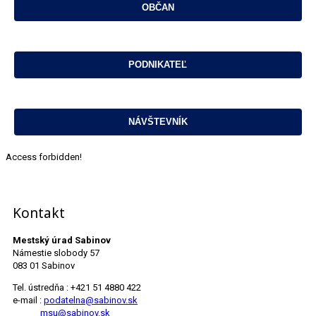
Access forbidden!
Kontakt
Mestský úrad Sabinov
Námestie slobody 57
083 01 Sabinov
Tel. ústredňa : +421 51 4880 422
e-mail :
podatelna@sabinov.sk
msu@sabinov.sk