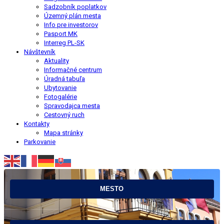
Sadzobník poplatkov
Územný plán mesta
Info pre investorov
Pasport MK
Interreg PL-SK
Návštevník
Aktuality
Informačné centrum
Úradná tabuľa
Ubytovanie
Fotogalérie
Spravodajca mesta
Cestovný ruch
Kontakty
Mapa stránky
Parkovanie