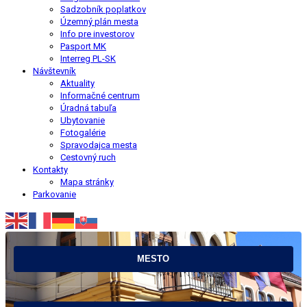
Sadzobník poplatkov
Územný plán mesta
Info pre investorov
Pasport MK
Interreg PL-SK
Návštevník
Aktuality
Informačné centrum
Úradná tabuľa
Ubytovanie
Fotogalérie
Spravodajca mesta
Cestovný ruch
Kontakty
Mapa stránky
Parkovanie