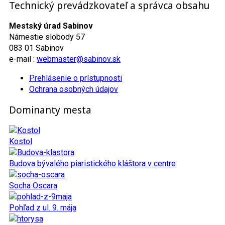
Technický prevádzkovateľ a správca obsahu
Mestský úrad Sabinov
Námestie slobody 57
083 01 Sabinov
e-mail :
webmaster@sabinov.sk
Prehlásenie o prístupnosti
Ochrana osobných údajov
Dominanty mesta
Kostol
Budova bývalého piaristického kláštora v centre
Socha Oscara
Pohľad z ul. 9. mája