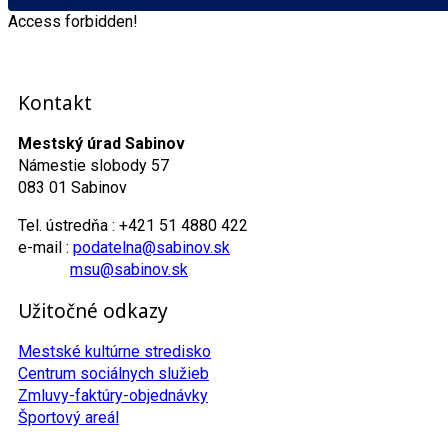
Access forbidden!
Kontakt
Mestský úrad Sabinov
Námestie slobody 57
083 01 Sabinov
Tel. ústredňa : +421 51 4880 422
e-mail :
podatelna@sabinov.sk
msu@sabinov.sk
Užitočné odkazy
Mestské kultúrne stredisko
Centrum sociálnych služieb
Zmluvy-faktúry-objednávky
Športový areál