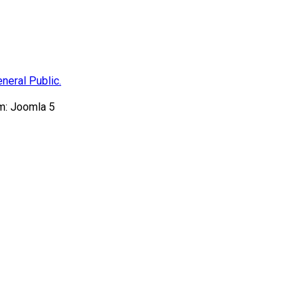
neral Public.
m: Joomla 5