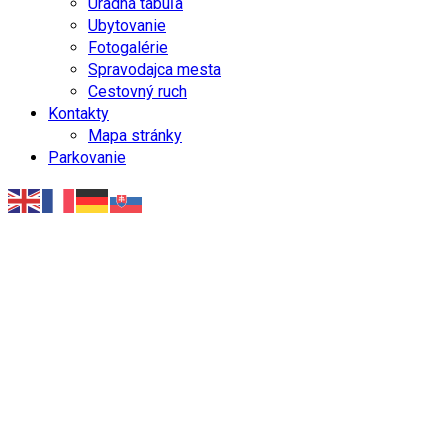
Úradná tabuľa
Ubytovanie
Fotogalérie
Spravodajca mesta
Cestovný ruch
Kontakty
Mapa stránky
Parkovanie