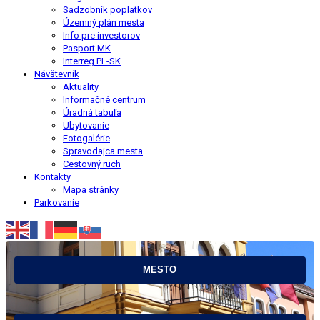
Sadzobník poplatkov
Územný plán mesta
Info pre investorov
Pasport MK
Interreg PL-SK
Návštevník
Aktuality
Informačné centrum
Úradná tabuľa
Ubytovanie
Fotogalérie
Spravodajca mesta
Cestovný ruch
Kontakty
Mapa stránky
Parkovanie