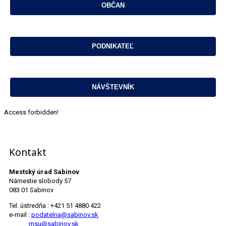
Access forbidden!
Kontakt
Mestský úrad Sabinov
Námestie slobody 57
083 01 Sabinov
Tel. ústredňa : +421 51 4880 422
e-mail :
podatelna@sabinov.sk
msu@sabinov.sk