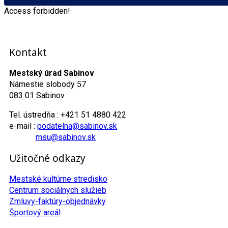
Access forbidden!
Kontakt
Mestský úrad Sabinov
Námestie slobody 57
083 01 Sabinov
Tel. ústredňa : +421 51 4880 422
e-mail :
podatelna@sabinov.sk
msu@sabinov.sk
Užitočné odkazy
Mestské kultúrne stredisko
Centrum sociálnych služieb
Zmluvy-faktúry-objednávky
Športový areál