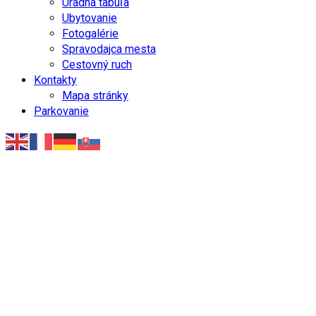
Úradná tabuľa
Ubytovanie
Fotogalérie
Spravodajca mesta
Cestovný ruch
Kontakty
Mapa stránky
Parkovanie