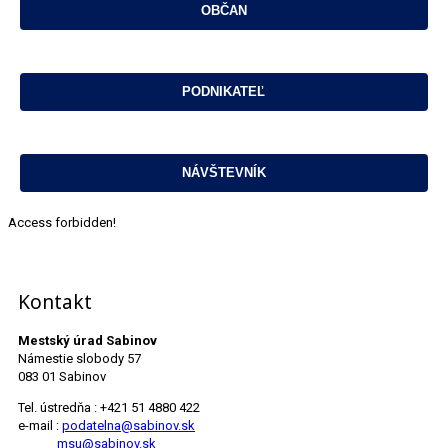
Access forbidden!
Kontakt
Mestský úrad Sabinov
Námestie slobody 57
083 01 Sabinov
Tel. ústredňa : +421 51 4880 422
e-mail :
podatelna@sabinov.sk
msu@sabinov.sk