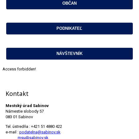
Access forbidden!
Kontakt
Mestský úrad Sabinov
Námestie slobody 57
083 01 Sabinov
Tel. ústredňa : +421 51 4880 422
e-mail :
podatelna@sabinov.sk
msu@sabinov.sk