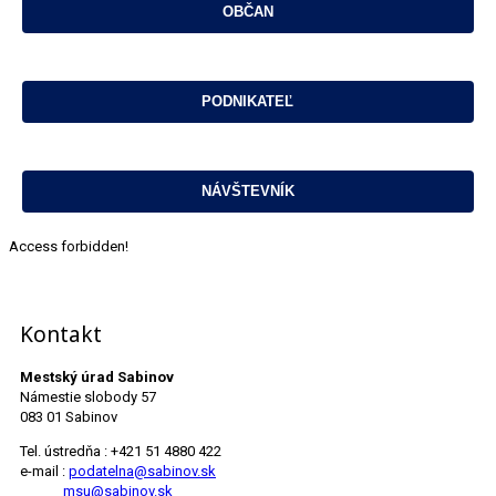
Access forbidden!
Kontakt
Mestský úrad Sabinov
Námestie slobody 57
083 01 Sabinov
Tel. ústredňa : +421 51 4880 422
e-mail :
podatelna@sabinov.sk
msu@sabinov.sk