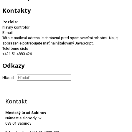
Kontakty
Pozícia:
hlavný kontrolór
E-mail
Táto e-mailová adresa je chránená pred spamovacími robotmi. Na jej
zobrazenie potrebujete mať nainštalovaný JavaScript.
Telefónne číslo
+421 51 4880 426
Odkazy
Hľadať...
Kontakt
Mestský úrad Sabinov
Námestie slobody 57
083 01 Sabinov