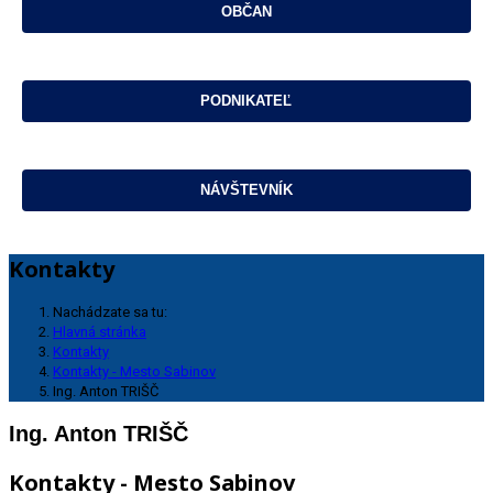
Kontakty
Nachádzate sa tu:
Hlavná stránka
Kontakty
Kontakty - Mesto Sabinov
Ing. Anton TRIŠČ
Ing. Anton TRIŠČ
Kontakty - Mesto Sabinov