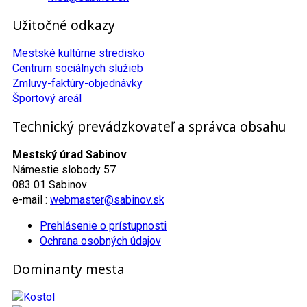
Užitočné odkazy
Mestské kultúrne stredisko
Centrum sociálnych služieb
Zmluvy-faktúry-objednávky
Športový areál
Technický prevádzkovateľ a správca obsahu
Mestský úrad Sabinov
Námestie slobody 57
083 01 Sabinov
e-mail :
webmaster@sabinov.sk
Prehlásenie o prístupnosti
Ochrana osobných údajov
Dominanty mesta