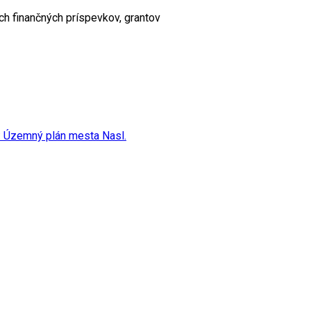
ch finančných príspevkov, grantov
k: Územný plán mesta
Nasl.