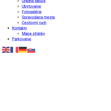
Úradná tabuľa
Ubytovanie
Fotogalérie
Spravodajca mesta
Cestovný ruch
Kontakty
Mapa stránky
Parkovanie