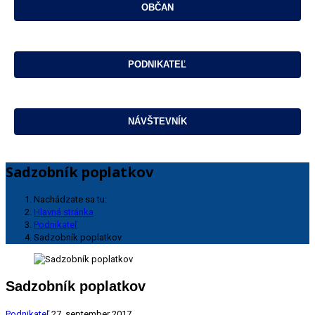
Sadzobník poplatkov
Nachádzate sa tu:
Hlavná stránka
Podnikateľ
Sadzobník poplatkov
Sadzobník poplatkov
Podnikateľ
27. september 2017