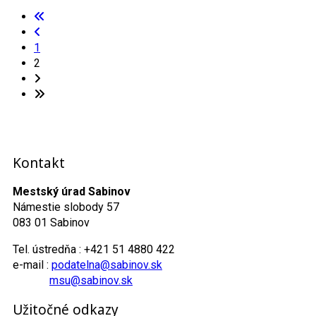
1
2
Kontakt
Mestský úrad Sabinov
Námestie slobody 57
083 01 Sabinov
Tel. ústredňa : +421 51 4880 422
e-mail :
podatelna@sabinov.sk
msu@sabinov.sk
Užitočné odkazy