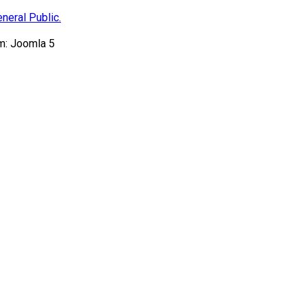
neral Public.
m: Joomla 5