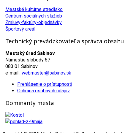
Mestské kultúrne stredisko
Centrum sociálnych služieb
Zmluvy-faktúry-objednávky
Športový areál
Technický prevádzkovateľ a správca obsahu
Mestský úrad Sabinov
Námestie slobody 57
083 01 Sabinov
e-mail :
webmaster@sabinov.sk
Prehlásenie o prístupnosti
Ochrana osobných údajov
Dominanty mesta