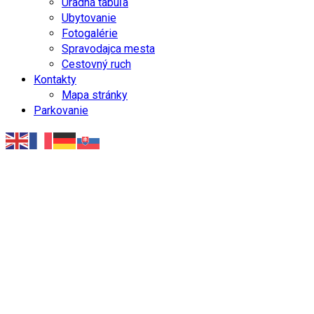
Úradná tabuľa
Ubytovanie
Fotogalérie
Spravodajca mesta
Cestovný ruch
Kontakty
Mapa stránky
Parkovanie