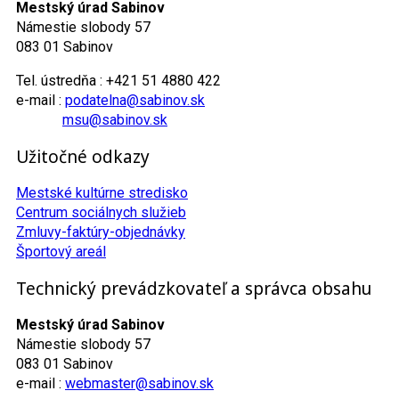
Mestský úrad Sabinov
Námestie slobody 57
083 01 Sabinov
Tel. ústredňa : +421 51 4880 422
e-mail :
podatelna@sabinov.sk
msu@sabinov.sk
Užitočné odkazy
Mestské kultúrne stredisko
Centrum sociálnych služieb
Zmluvy-faktúry-objednávky
Športový areál
Technický prevádzkovateľ a správca obsahu
Mestský úrad Sabinov
Námestie slobody 57
083 01 Sabinov
e-mail :
webmaster@sabinov.sk