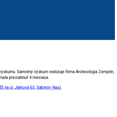
 výskumu. Samotný výskum realizuje firma Archeológia Zemplín,
emala presiahnuť 4 mesiace.
MŠ na ul. Jarková 63, Sabinov
Nasl.