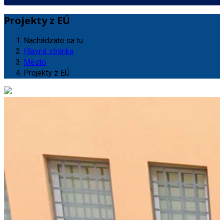
Projekty z EÚ
Nachádzate sa tu:
Hlavná stránka
Mesto
Projekty z EÚ