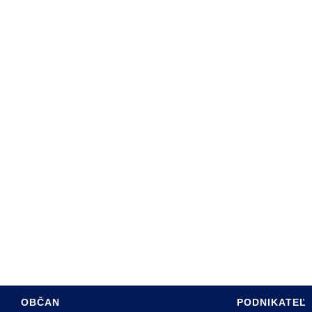
ARTA SABINOVA
DINY
ÚRAD
PROGRAM HSR MESTA
SADZOBNÍK POPLATKOV
RE OBČANOV
ÚZEMNÝ PLÁN MESTA
 HOSPODÁRSTVO
INFO PRE INVESTOROV
TÍVNY ROZPOČET
PASPORT MK
INTERREG PL-SK
OBČAN
PODNIKATEĽ