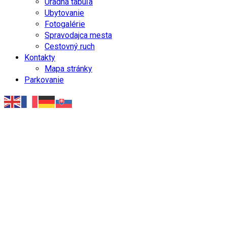
Úradná tabuľa
Ubytovanie
Fotogalérie
Spravodajca mesta
Cestovný ruch
Kontakty
Mapa stránky
Parkovanie