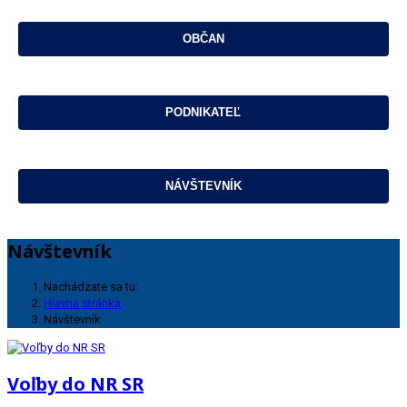
Návštevník
Nachádzate sa tu:
Hlavná stránka
Návštevník
Voľby do NR SR