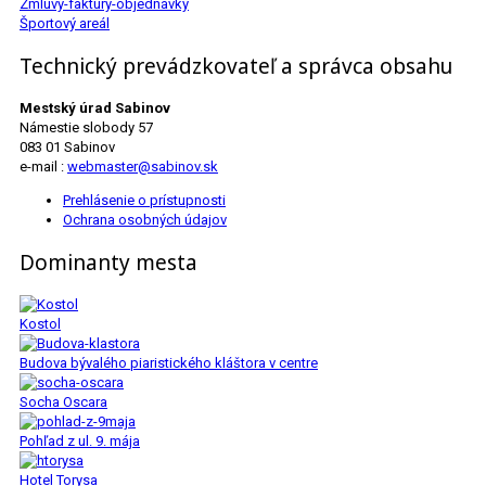
Zmluvy-faktúry-objednávky
Športový areál
Technický prevádzkovateľ a správca obsahu
Mestský úrad Sabinov
Námestie slobody 57
083 01 Sabinov
e-mail :
webmaster@sabinov.sk
Prehlásenie o prístupnosti
Ochrana osobných údajov
Dominanty mesta
Kostol
Budova bývalého piaristického kláštora v centre
Socha Oscara
Pohľad z ul. 9. mája
Hotel Torysa