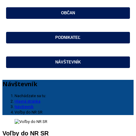
Návštevník
Nachádzate sa tu:
Hlavná stránka
Návštevník
Voľby do NR SR
Voľby do NR SR