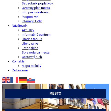
Sadzobník poplatkov
Územný plán mesta
Info pre investorov
Pasport MK
Interreg PL-SK
Návštevník
Aktuality
Informačné centrum
Úradná tabuľa
Ubytovanie
Fotogalérie
Spravodajca mesta
Cestovný ruch
Kontakty
Mapa stránky
Parkovanie