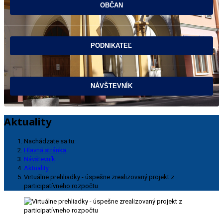
Aktuality
Nachádzate sa tu:
Hlavná stránka
Návštevník
Aktuality
Virtuálne prehliadky - úspešne zrealizovaný projekt z
participatívneho rozpočtu