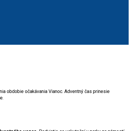
mnia obdobie očakávania Vianoc. Adventný čas prinesie
e.