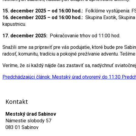
15. december 2025 – od 16:00 hod.:
Folklórne vystúpenia: F
16. december 2025 – od 16:00 hod.:
Skupina Exotik, Skupin
kapustnicu.
17. december 2025:
Pokračovanie trhov od 11:00 hod.
Snažili sme sa pripraviť pre vás podujatie, ktoré bude pre Sab
radosť, komunitu, tradíciu a pokojné prežívanie adventu. Tešíme
Veríme, že si každý nájde čas zastaviť sa, nadýchnuť sviatočne
Predchádzajúci článok: Mestský úrad otvorený do 11:30
Predch
Kontakt
Mestský úrad Sabinov
Námestie slobody 57
083 01 Sabinov