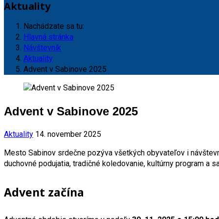
Aktuality
Nachádzate sa tu:
Hlavná stránka
Návštevník
Aktuality
Advent v Sabinove 2025
Advent v Sabinove 2025
Aktuality
14. november 2025
Mesto Sabinov srdečne pozýva všetkých obyvateľov i návštevník
duchovné podujatia, tradičné koledovanie, kultúrny program a 
Advent začína