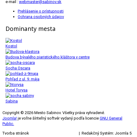
e-mail :
webmaster@sabinov.sk
Prehlásenie o prístupnosti
Ochrana osobných údajov
Dominanty mesta
Kostol
Budova bývalého piaristického kláštora v centre
Socha Oscara
Pohľad z ul. 9. mája
Hotel Torysa
Sabina
Copyright © 2026 Mesto Sabinov. Všetky práva vyhradené.
Joomla!
je voľne šíriteľný softvér vydaný podľa licencie
GNU General
Public.
Tvorba stránok
KRIŽAN ENTERPRISES s.r.o.
| Redakčný Systém: Joomla 5