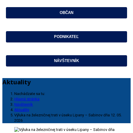
Aktuality
Nachádzate sa tu:
Hlavná stránka
Návštevník
Aktuality
Výluka na železničnej trati v úseku Lipany – Sabinov dňa 12. 05.
2026