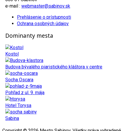
e-mail :
webmaster@sabinov.sk
Prehlásenie o prístupnosti
Ochrana osobných údajov
Dominanty mesta
Kostol
Budova bývalého piaristického kláštora v centre
Socha Oscara
Pohľad z ul. 9. mája
Hotel Torysa
Sabina
Copyright © 2026 Mesto Sabinov. Všetky práva vyhradené.