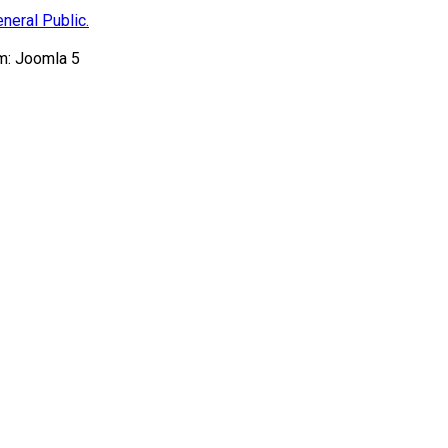
neral Public.
m: Joomla 5