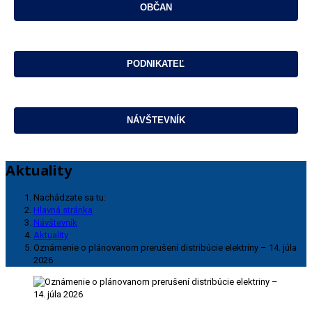
Aktuality
Nachádzate sa tu:
Hlavná stránka
Návštevník
Aktuality
Oznámenie o plánovanom prerušení distribúcie elektriny – 14. júla
2026