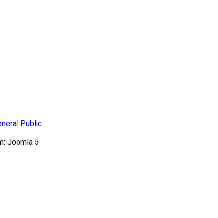
neral Public.
m: Joomla 5