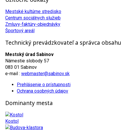
Mestské kultúrne stredisko
Centrum sociálnych služieb
Zmluvy-faktúry-objednávky
Športový areál
Technický prevádzkovateľ a správca obsahu
Mestský úrad Sabinov
Námestie slobody 57
083 01 Sabinov
e-mail :
webmaster@sabinov.sk
Prehlásenie o prístupnosti
Ochrana osobných údajov
Dominanty mesta
Kostol