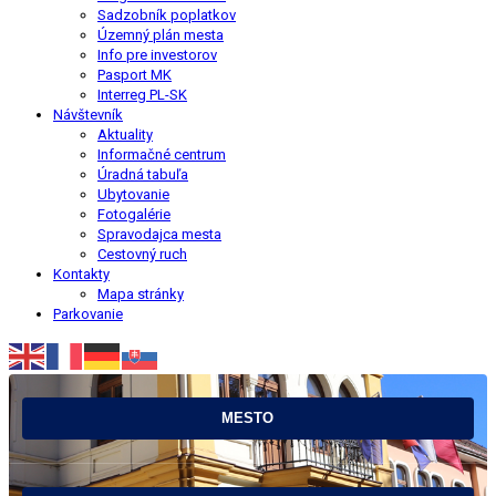
Sadzobník poplatkov
Územný plán mesta
Info pre investorov
Pasport MK
Interreg PL-SK
Návštevník
Aktuality
Informačné centrum
Úradná tabuľa
Ubytovanie
Fotogalérie
Spravodajca mesta
Cestovný ruch
Kontakty
Mapa stránky
Parkovanie