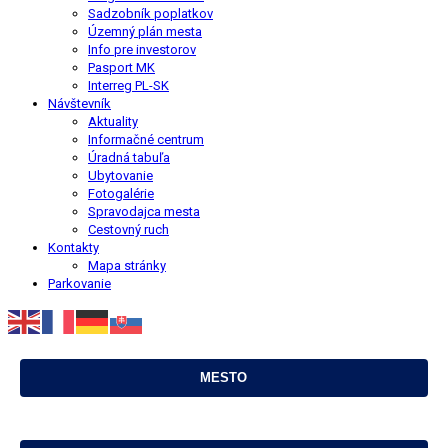
Sadzobník poplatkov
Územný plán mesta
Info pre investorov
Pasport MK
Interreg PL-SK
Návštevník
Aktuality
Informačné centrum
Úradná tabuľa
Ubytovanie
Fotogalérie
Spravodajca mesta
Cestovný ruch
Kontakty
Mapa stránky
Parkovanie