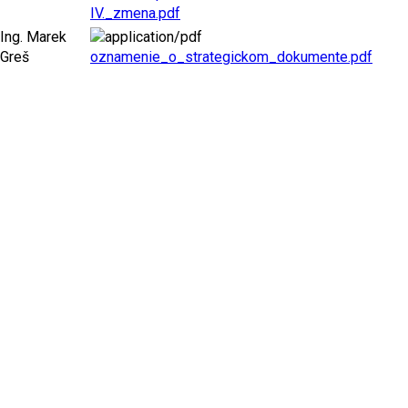
IV._zmena.pdf
Ing. Marek
Greš
oznamenie_o_strategickom_dokumente.pdf