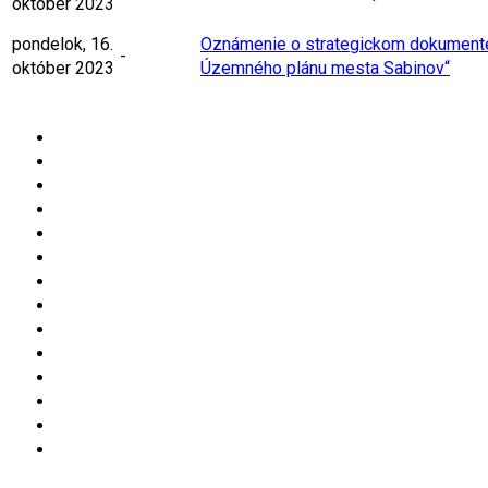
október 2023
pondelok, 16.
Oznámenie o strategickom dokumente
-
október 2023
Územného plánu mesta Sabinov“