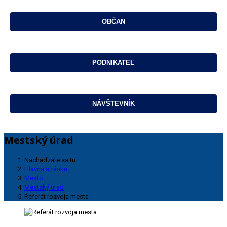
Mestský úrad
Nachádzate sa tu:
Hlavná stránka
Mesto
Mestský úrad
Referát rozvoja mesta