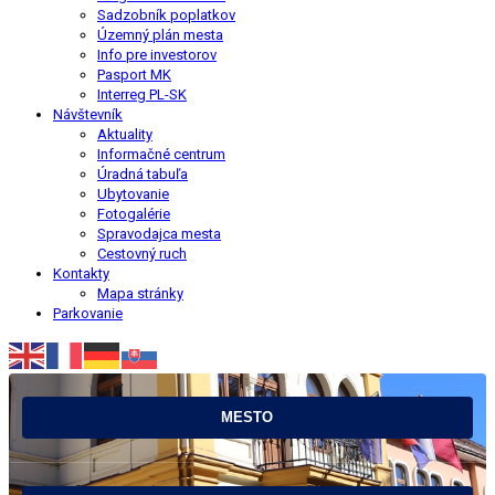
Sadzobník poplatkov
Územný plán mesta
Info pre investorov
Pasport MK
Interreg PL-SK
Návštevník
Aktuality
Informačné centrum
Úradná tabuľa
Ubytovanie
Fotogalérie
Spravodajca mesta
Cestovný ruch
Kontakty
Mapa stránky
Parkovanie