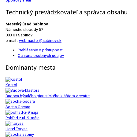
Športový areál
Technický prevádzkovateľ a správca obsahu
Mestský úrad Sabinov
Námestie slobody 57
083 01 Sabinov
e-mail :
webmaster@sabinov.sk
Prehlásenie o prístupnosti
Ochrana osobných údajov
Dominanty mesta
Kostol
Budova bývalého piaristického kláštora v centre
Socha Oscara
Pohľad z ul. 9. mája
Hotel Torysa