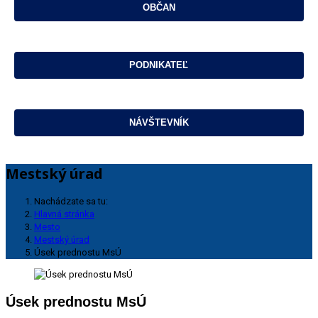
Mestský úrad
Nachádzate sa tu:
Hlavná stránka
Mesto
Mestský úrad
Úsek prednostu MsÚ
Úsek prednostu MsÚ