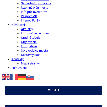
Sadzobník poplatkov
Územný plán mesta
Info pre investorov
Pasport MK
Interreg PL-SK
Návštevník
Aktuality
Informačné centrum
Úradná tabuľa
Ubytovanie
Fotogalérie
Spravodajca mesta
Cestovný ruch
Kontakty
Mapa stránky
Parkovanie